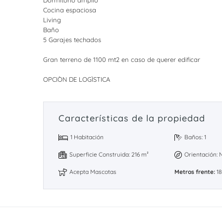
Cocina espaciosa
Living
Baño
5 Garajes techados
Gran terreno de 1100 mt2 en caso de querer edificar
OPCIÒN DE LOGÌSTICA
Características de la propiedad
1 Habitación
Baños: 1
Superficie Construida: 216 m²
Orientación: 
Acepta Mascotas
Metros frente:
1