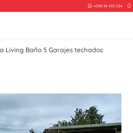
+598 94 435 534
a Living Baño 5 Garajes techados