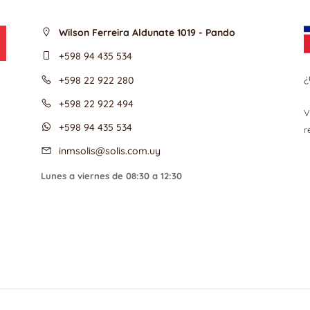
Wilson Ferreira Aldunate 1019 - Pando
+598 94 435 534
¿
+598 22 922 280
+598 22 922 494
V
+598 94 435 534
r
inmsolis@solis.com.uy
Lunes a viernes de 08:30 a 12:30