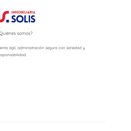
Quiénes somos?
enta ágil, administración segura con seriedad y
esponsabilidad.