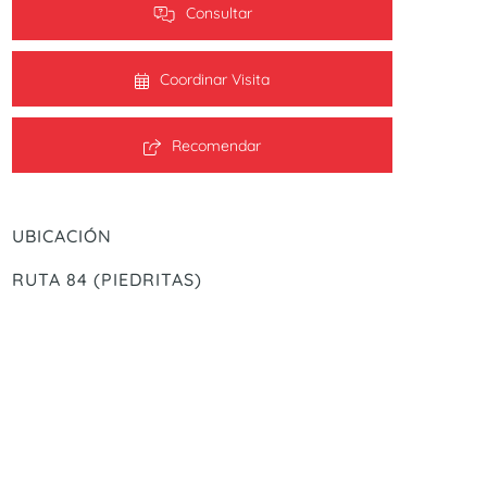
Consultar
Coordinar Visita
Recomendar
UBICACIÓN
RUTA 84 (PIEDRITAS)