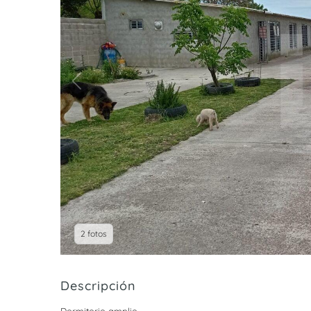
2 fotos
Descripción
Dormitorio amplio