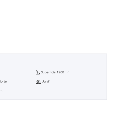
Superficie: 1.200 m²
Norte
Jardín
8m