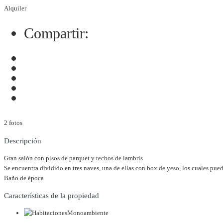
Alquiler
Compartir:
2 fotos
Descripción
Gran salòn con pisos de parquet y techos de lambris
Se encuentra dividido en tres naves, una de ellas con box de yeso, los cuales pued
Baño de època
Características de la propiedad
Monoambiente