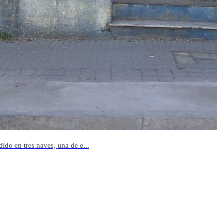
ido en tres naves, una de e...