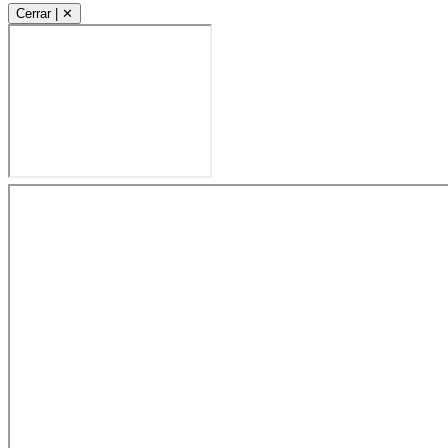
Cerrar | ✕