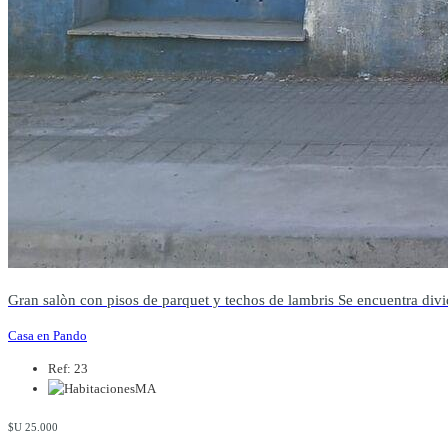
Gran salòn con pisos de parquet y techos de lambris Se encuentra divid
Casa en Pando
Ref: 23
MA
$U 25.000