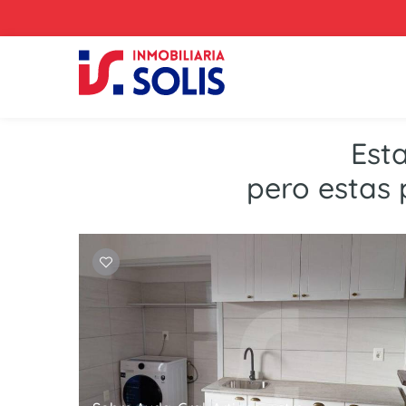
Est
pero estas 