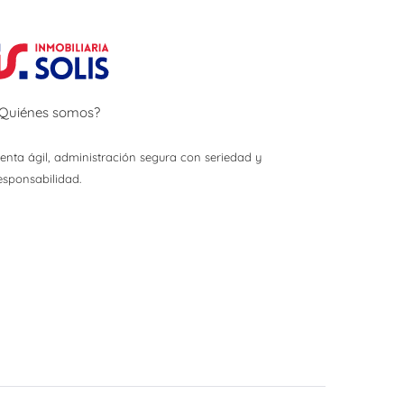
Quiénes somos?
enta ágil, administración segura con seriedad y
esponsabilidad.