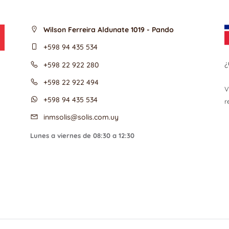
Wilson Ferreira Aldunate 1019 - Pando
+598 94 435 534
¿
+598 22 922 280
+598 22 922 494
V
+598 94 435 534
r
inmsolis@solis.com.uy
Lunes a viernes de 08:30 a 12:30